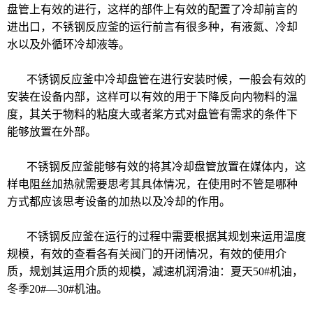
盘管上有效的进行，这样的部件上有效的配置了冷却前言的
进出口，不锈钢反应釜的运行前言有很多种，有液氮、冷却
水以及外循环冷却液等。
不锈钢反应釜
中冷却盘管在进行安装时候，一般会有效的
安装在设备内部，这样可以有效的用于下降反向内物料的温
度，其关于物料的粘度大或者桨方式对盘管有需求的条件下
能够放置在外部。
不锈钢反应釜
能够有效的将其冷却盘管放置在媒体内，这
样电阻丝加热就需要思考其具体情况，在使用时不管是哪种
方式都应该思考设备的加热以及冷却的作用。
不锈钢反应釜在运行的过程中需要根据其规划来运用温度
规模，有效的查看各有关阀门的开闭情况，有效的使用介
质，规划其运用介质的规模，减速机润滑油：夏天
50#
机油，
冬季
20#
—
30#
机油。